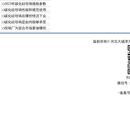
2023年碳化硅坩埚规格参数
碳化硅坩埚性能和规范使用方式你知
碳化硅坩埚在哪些情况下会影响使用
碳化硅坩埚是如何能够承受一千多度
坩埚厂为迎合市场要做哪些变化
版权所有©
河北大城津
扫
微信号
<备案