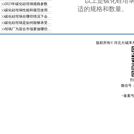
以上是碳化硅坩
2023年碳化硅坩埚规格参数
适的规格和数量。
碳化硅坩埚性能和规范使用方式你知
碳化硅坩埚在哪些情况下会影响使用
碳化硅坩埚是如何能够承受一千多度
坩埚厂为迎合市场要做哪些变化
版权所有©
河北大城津
扫
微信号
<备案