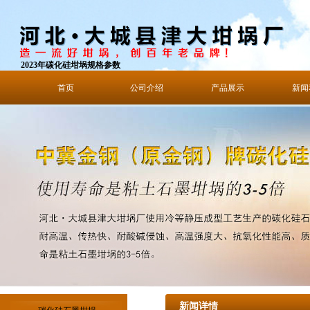
2023年碳化硅坩埚规格参数
首页
公司介绍
产品展示
新闻
新闻详情