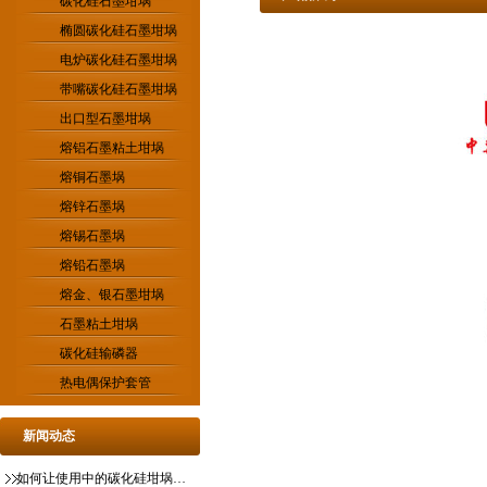
碳化硅石墨坩埚
椭圆碳化硅石墨坩埚
电炉碳化硅石墨坩埚
带嘴碳化硅石墨坩埚
出口型石墨坩埚
熔铝石墨粘土坩埚
熔铜石墨埚
熔锌石墨埚
熔锡石墨埚
熔铅石墨埚
熔金、银石墨坩埚
石墨粘土坩埚
碳化硅输磷器
热电偶保护套管
新闻动态
如何让使用中的碳化硅坩埚更稳定