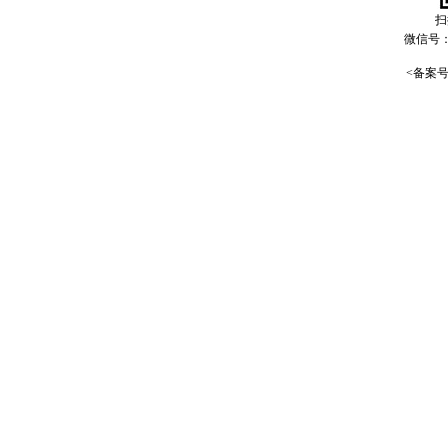
扫
微信号
<备案